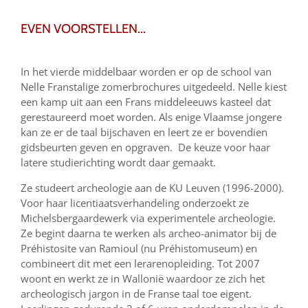
EVEN VOORSTELLEN...
In het vierde middelbaar worden er op de school van
Nelle Franstalige zomerbrochures uitgedeeld. Nelle kiest
een kamp uit aan een Frans middeleeuws kasteel dat
gerestaureerd moet worden. Als enige Vlaamse jongere
kan ze er de taal bijschaven en leert ze er bovendien
gidsbeurten geven en opgraven. De keuze voor haar
latere studierichting wordt daar gemaakt.
Ze studeert archeologie aan de KU Leuven (1996-2000).
Voor haar licentiaatsverhandeling onderzoekt ze
Michelsbergaardewerk via experimentele archeologie.
Ze begint daarna te werken als archeo-animator bij de
Préhistosite van Ramioul (nu Préhistomuseum) en
combineert dit met een lerarenopleiding. Tot 2007
woont en werkt ze in Wallonië waardoor ze zich het
archeologisch jargon in de Franse taal toe eigent.